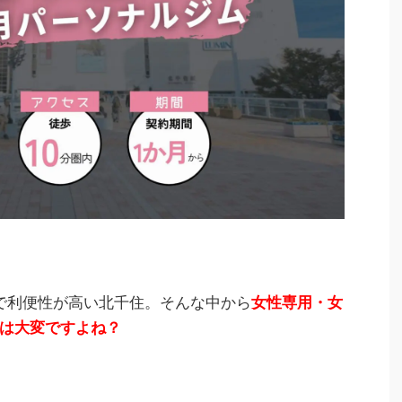
で利便性が高い北千住。そんな中から
女性専用・女
は大変ですよね？