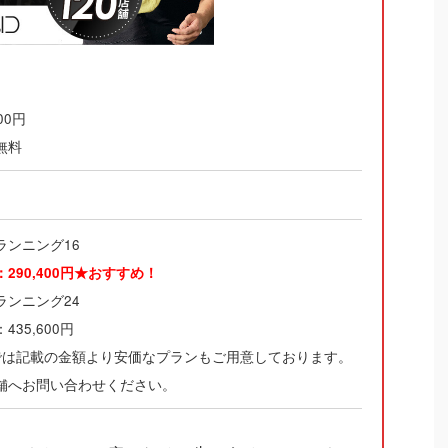
00円
無料
ランニング16
：290,400円★おすすめ！
ランニング24
435,600円
では記載の金額より安価なプランもご用意しております。
舗へお問い合わせください。