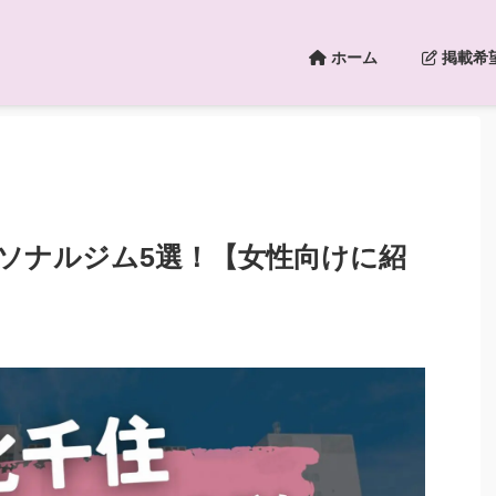
ホーム
掲載希
ソナルジム5選！【女性向けに紹