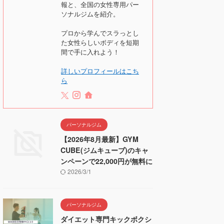
報と、全国の女性専用パー
ソナルジムを紹介。
プロから学んでスラっとし
た女性らしいボディを短期
間で手に入れよう！
詳しいプロフィールはこち
ら
パーソナルジム
【2026年8月最新】GYM
CUBE(ジムキューブ)のキャ
ンペーンで22,000円が無料に
2026/3/1
パーソナルジム
ダイエット専門キックボクシ