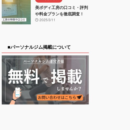
美ボディ工房の口コミ・評判
や料金プランを徹底調査！
2025/3/11
■パーソナルジム掲載について