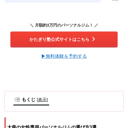
＼ 月額約3万円のパーソナルジム！ ／
かたぎり塾公式サイトはこちら
▶︎無料体験を予約する
もくじ
[
表示
]
大森の女性専用パーソナルジムの選び方3選