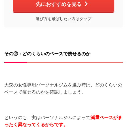
先におすすめを見る
選び方を飛ばしたい方はタップ
その②：どのくらいのペースで痩せるのか
大森の女性専用パーソナルジムを選ぶ時は、どのくらいの
ペースで痩せるのかを確認しましょう。
というのも、実はパーソナルジムによって
減量ペースがま
ったく異なってくるからです。