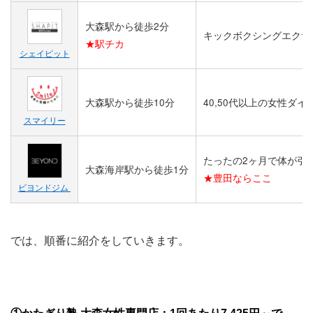
大森駅から徒歩2分
キックボクシングエクサ
★駅チカ
シェイピット
大森駅から徒歩10分
40,50代以上の女性ダ
スマイリー
たったの2ヶ月で体が引
大森海岸駅から徒歩1分
★豊田ならここ
ビヨンドジム
では、順番に紹介をしていきます。