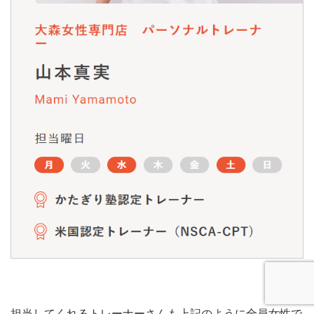
担当してくれるトレーナーさんも上記のように全員女性で