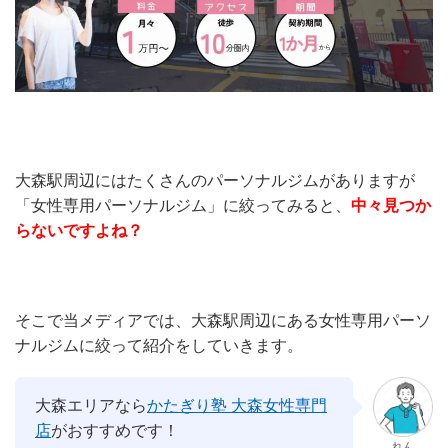
大森駅周辺にはたくさんのパーソナルジムがありますが
「女性専用パーソナルジム」に絞ってみると、
中々見つか
らないですよね？
そこで当メディアでは、大森駅周辺にある女性専用パーソ
ナルジムに絞って紹介をしていきます。
大森エリアなら
かたぎり塾 大森女性専門
店
がおすすめです！
れん