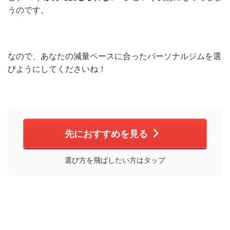
うのです。
なので、あなたの減量ペースに合ったパーソナルジムを選
びようにしてくださいね！
先におすすめを見る
選び方を飛ばしたい方はタップ