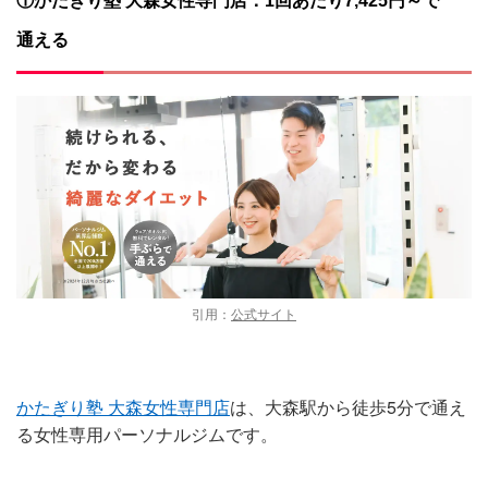
①かたぎり塾 大森女性専門店：1回あたり7,425円～で
通える
引用：
公式サイト
かたぎり塾 大森女性専門店
は、大森駅から徒歩5分で通え
る女性専用パーソナルジムです。