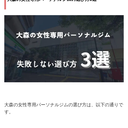
大森の女性専用パーソナルジムの選び方は、以下の通りで
す。