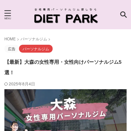
HOME
>
パーソナルジム
>
広告
パーソナルジム
【最新】大森の女性専用・女性向けパーソナルジム5
選！
2025年8月4日