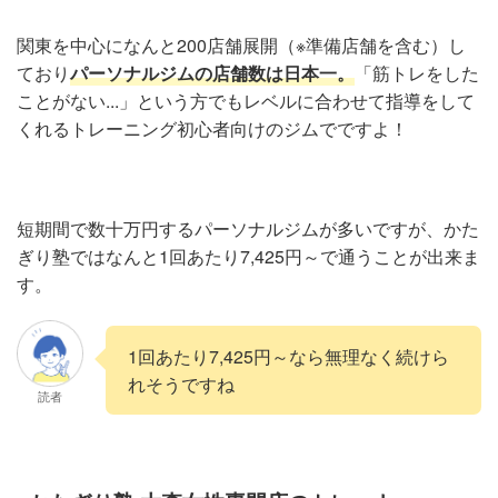
関東を中心になんと200店舗展開（※準備店舗を含む）し
ており
パーソナルジムの店舗数は日本一。
「筋トレをした
ことがない...」という方でもレベルに合わせて指導をして
くれるトレーニング初心者向けのジムでですよ！
短期間で数十万円するパーソナルジムが多いですが、かた
ぎり塾ではなんと1回あたり7,425円～で通うことが出来ま
す。
1回あたり7,425円～なら無理なく続けら
れそうですね
読者