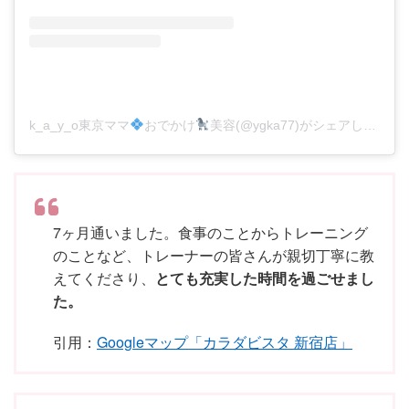
k_a_y_o東京ママ
おでかけ
美容(@ygka77)がシェアした投稿
7ヶ月通いました。食事のことからトレーニング
のことなど、トレーナーの皆さんが親切丁寧に教
えてくださり、
とても充実した時間を過ごせまし
た。
引用：
Googleマップ「カラダビスタ 新宿店」