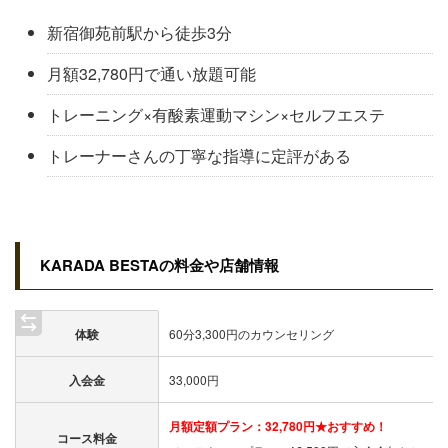
新宿御苑前駅から徒歩3分
月額32,780円で通い放題可能
トレーニング×有酸素運動マシン×セルフエステ
トレーナーさんの丁寧な指導に定評がある
KARADA BESTAの料金や店舗情報
体験
60分3,300円のカウンセリング
入会金
33,000円
月額定額プラン：32,780円★おすすめ！
コース料金