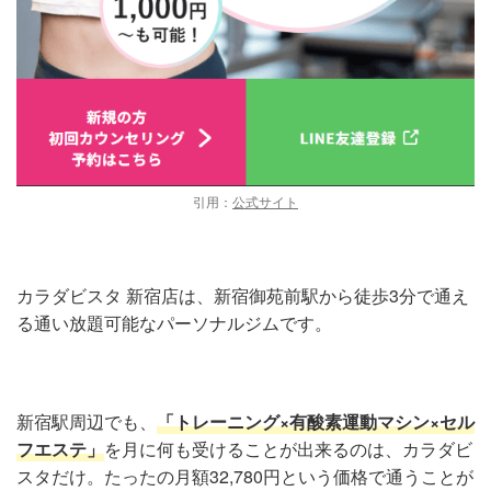
引用：
公式サイト
カラダビスタ 新宿店は、新宿御苑前駅から徒歩3分で通え
る通い放題可能なパーソナルジムです。
新宿駅周辺でも、
「トレーニング×有酸素運動マシン×セル
フエステ」
を月に何も受けることが出来るのは、カラダビ
スタだけ。たったの月額32,780円という価格で通うことが