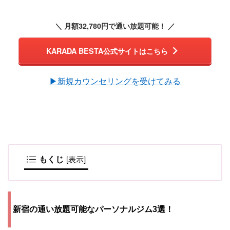
＼ 月額32,780円で通い放題可能！ ／
KARADA BESTA公式サイトはこちら
▶︎新規カウンセリングを受けてみる
もくじ
[
表示
]
新宿の通い放題可能なパーソナルジム3選！