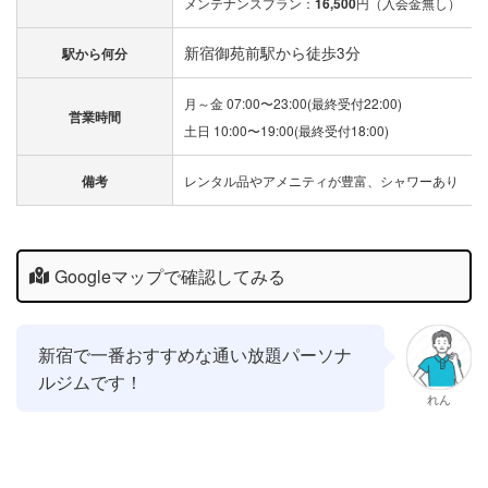
メンテナンスプラン：
16,500
円（入会金無し）
新宿御苑前駅から徒歩3分
駅から何分
月～金 07:00〜23:00(最終受付22:00)
営業時間
土日 10:00〜19:00(最終受付18:00)
備考
レンタル品やアメニティが豊富、シャワーあり
Googleマップで確認してみる
新宿で一番おすすめな通い放題パーソナ
ルジムです！
れん