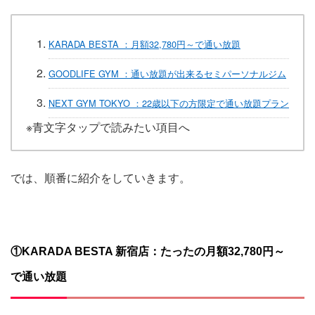
KARADA BESTA ：月額32,780円～で通い放題
GOODLIFE GYM ​：通い放題が出来るセミパーソナルジム
NEXT GYM TOKYO ：22歳以下の方限定で通い放題プラン
※青文字タップで読みたい項目へ
では、順番に紹介をしていきます。
①KARADA BESTA 新宿店：たったの月額32,780円～
で通い放題