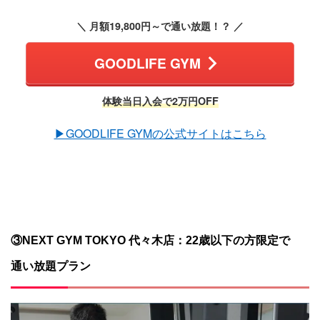
＼ 月額19,800円～で通い放題！？ ／
GOODLIFE GYM
体験当日入会で2万円OFF
▶︎GOODLIFE GYMの公式サイトはこちら
③NEXT GYM TOKYO 代々木店：22歳以下の方限定で
通い放題プラン