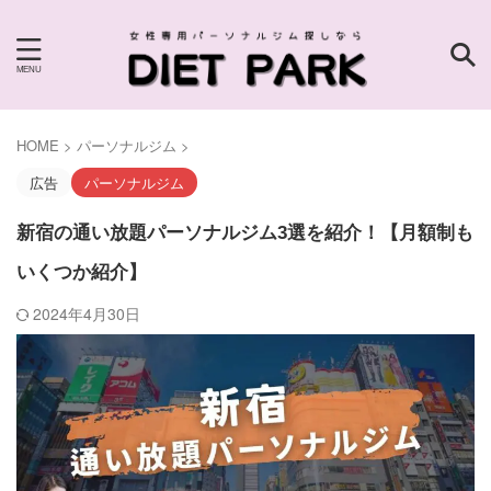
HOME
>
パーソナルジム
>
広告
パーソナルジム
新宿の通い放題パーソナルジム3選を紹介！【月額制も
いくつか紹介】
2024年4月30日