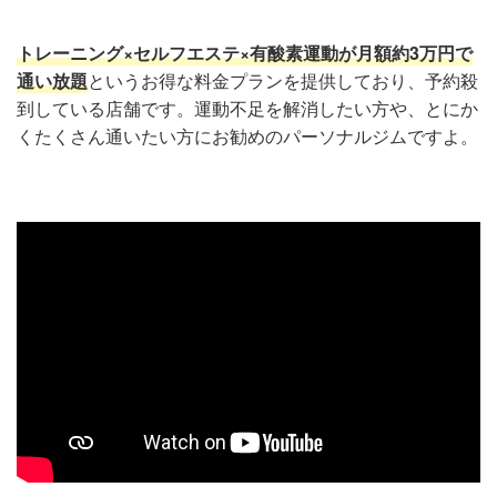
トレーニング×セルフエステ×有酸素運動が月額約3万円で
通い放題
というお得な料金プランを提供しており、予約殺
到している店舗です。運動不足を解消したい方や、とにか
くたくさん通いたい方にお勧めのパーソナルジムですよ。