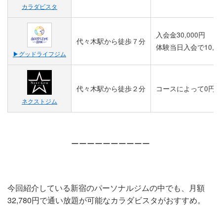
カラダビスタ
入会金30,000円
​代々木駅から徒歩７分​
体験当日入会で10,0
▶︎グッドライフジム
代々木駅から徒歩２分
コースによって0円
ネクストジム
ーーーーーーーーーー
今回紹介している新宿のパーソナルジムの中でも、月額
32,780円で通い放題が可能なカラダビスタがおすすめ。