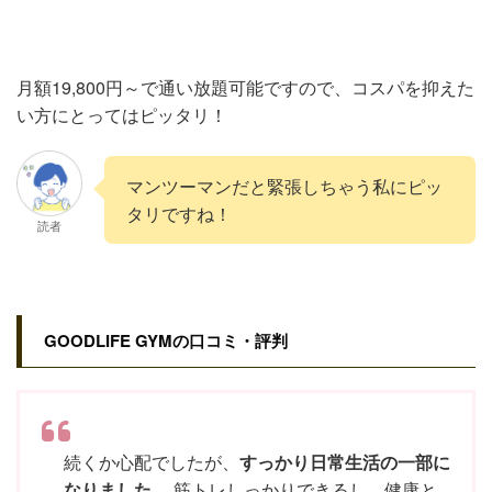
月額19,800円～で通い放題可能ですので、コスパを抑えた
い方にとってはピッタリ！
マンツーマンだと緊張しちゃう私にピッ
タリですね！
読者
GOODLIFE GYMの口コミ・評判
続くか心配でしたが、
すっかり日常生活の一部に
なりました。
筋トレしっかりできるし、健康と