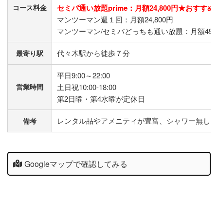
セミパ通い放題prime：月額24,800円★おすすめ
コース料金
マンツーマン週１回：月額24,800円
マンツーマン/セミパどっちも通い放題：月額49,8
​代々木駅から徒歩７分​
最寄り駅
平日9:00～22:00
土日祝10:00-18:00
営業時間
第2日曜・第4水曜が定休日
レンタル品やアメニティが豊富、シャワー無し
備考
Googleマップで確認してみる