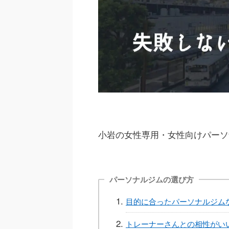
小岩の女性専用・女性向けパーソ
パーソナルジムの選び方
目的に合ったパーソナルジム
トレーナーさんとの相性がい