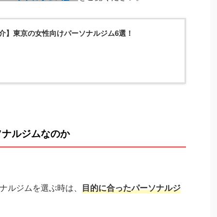
介】東京の女性向けパーソナルジム6選！
ソナルジムなのか
ナルジムを選ぶ時は、
目的に合ったパーソナルジ