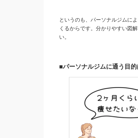
というのも、パーソナルジムによ
くるからです。分かりやすい図解
い。
■パーソナルジムに通う目的