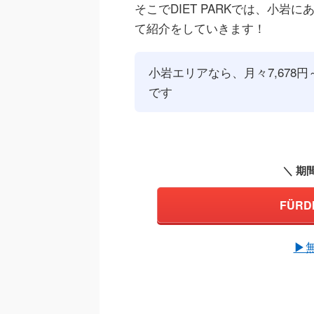
そこでDIET PARKでは、小
て紹介をしていきます！
小岩エリアなら、月々7,678
です
＼ 期
FÜR
▶