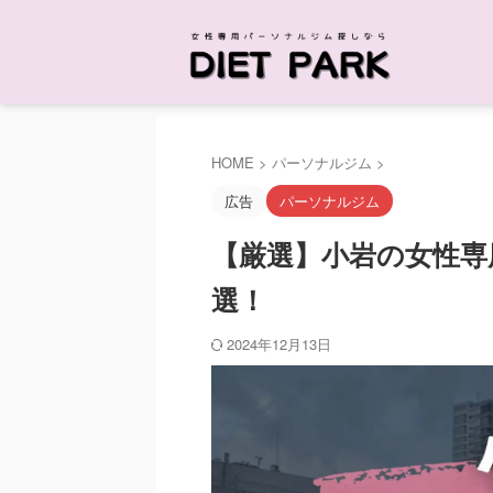
HOME
>
パーソナルジム
>
広告
パーソナルジム
【厳選】小岩の女性専
選！
2024年12月13日