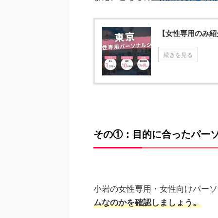
【女性専用のみ紹
続きを見る
その①：目的に合ったパー
小岩の女性専用・女性向けパーソ
ムなのかを確認しましょう。