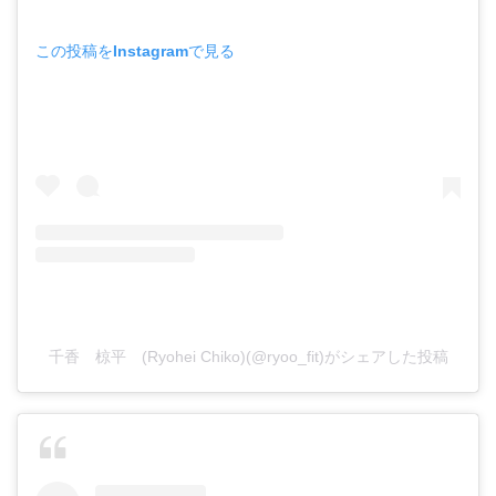
この投稿をInstagramで見る
千香 椋平 (Ryohei Chiko)(@ryoo_fit)がシェアした投稿