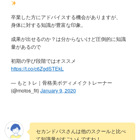
卒業した方にアドバイスする機会がありますが、
身体に対する知識が豊富な印象。
成果が出せるのか？は分からないけど圧倒的に知識
量があるので
初期の学び段階ではオススメ
https://t.co/c6ZgdSTEkL
— もとトレ｜骨格美ボディメイクトレーナー
(@motos_fit)
January 9, 2020
セカンドパスさんは他のスクールと比べ
て知識量がすごいんですね！