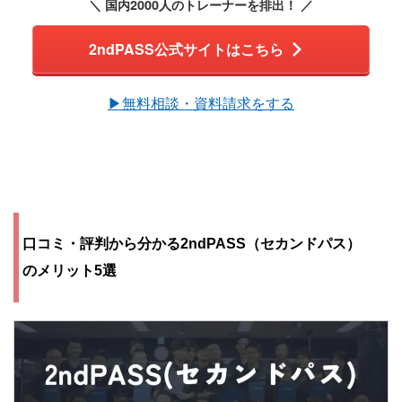
＼ 国内2000人のトレーナーを排出！ ／
2ndPASS公式サイトはこちら
▶︎無料相談・資料請求をする
口コミ・評判から分かる2ndPASS（セカンドパス）
のメリット5選