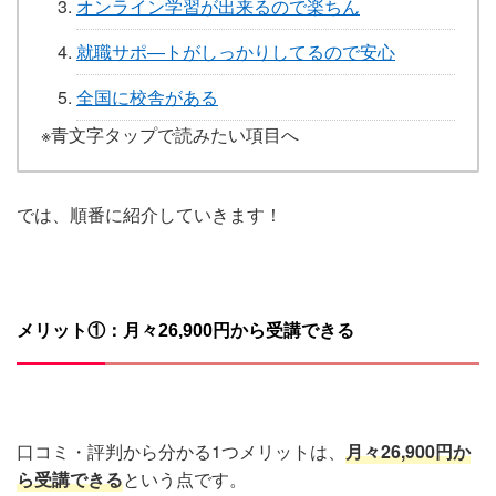
オンライン学習が出来るので楽ちん
就職サポ―トがしっかりしてるので安心
全国に校舎がある
※青文字タップで読みたい項目へ
では、順番に紹介していきます！
メリット①：
月々
26,900
円
から受講できる
口コミ・評判から分かる1つメリットは、
月々26,900円か
ら受講できる
という点です。