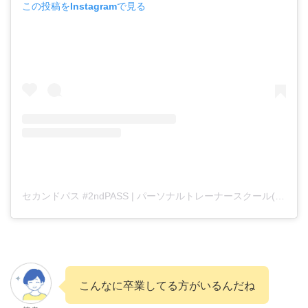
この投稿をInstagramで見る
セカンドパス #2ndPASS | パーソナルトレーナースクール(@2ndPASS.official)がシェアした投稿
こんなに卒業してる方がいるんだね