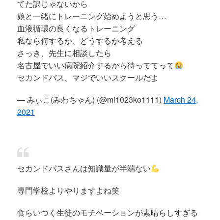
てた訳じゃないから
娘と一緒にトレーニング始めようと思う…
血液循環の良くなるトレーニング
私なら何するか、どうするか考える
さっき、先生に相談したら
名古屋でいい病院紹介するから待っててって
セカンドパス、マジでいいスクールだよ
— みぃこ(みわちゃん) (@mi1023ko1111)
March 24,
2021
セカンドパスさんは知識量が半端ない
専門学校よりやりますよね笑
食らいつく生徒のモチベーションが素晴らしすぎる