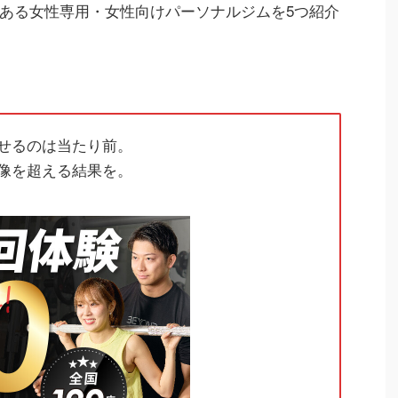
ある女性専用・女性向けパーソナルジムを5つ紹介
せるのは当たり前。
像を超える結果を。