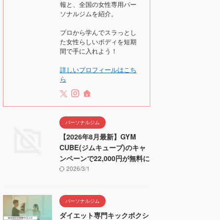
報と、全国の女性専用パー
ソナルジムを紹介。
プロから学んでスラっとし
た女性らしいボディを短期
間で手に入れよう！
詳しいプロフィールはこち
ら
パーソナルジム
【2026年8月最新】GYM
CUBE(ジムキューブ)のキャ
ンペーンで22,000円が無料に
2026/3/1
パーソナルジム
ダイエット専門キックボクシ