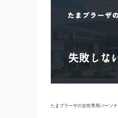
たまプラーザの女性専用パーソナ