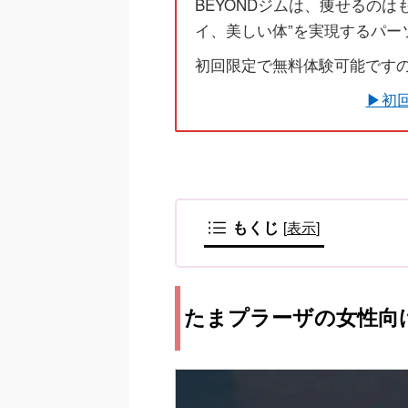
BEYONDジムは、痩せるの
イ、美しい体”を実現するパー
初回限定で無料体験可能です
▶︎
もくじ
[
表示
]
たまプラーザの女性向