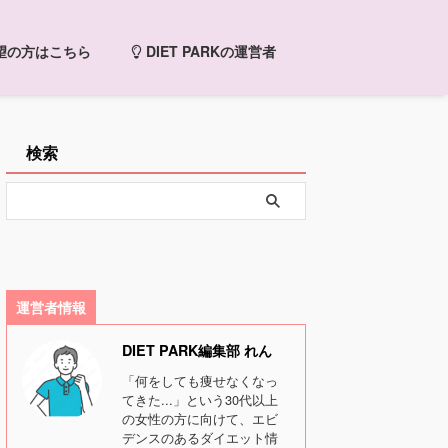
望の方はこちら
DIET PARKの運営者
検索
運営者情報
DIET PARK編集部 れん
「何をしても痩せなくなっ
てきた...」という30代以上
の女性の方に向けて、エビ
デンスのあるダイエット情