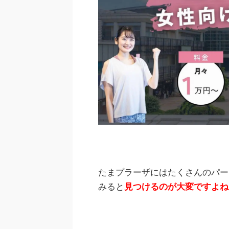
たまプラーザにはたくさんのパー
みると
見つけるのが大変ですよね