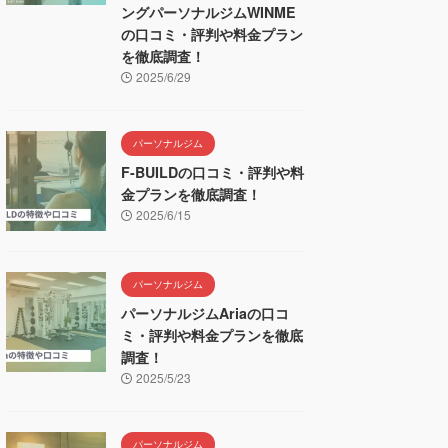
ングパーソナルジムWINME
の口コミ・評判や料金プラン
を徹底調査！
2025/6/29
パーソナルジム
F-BUILDの口コミ・評判や料
金プランを徹底調査！
2025/6/15
パーソナルジム
パーソナルジムAriaの口コ
ミ・評判や料金プランを徹底
調査！
2025/5/23
パーソナルジム