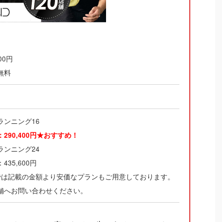
00円
無料
ランニング16
：290,400円★おすすめ！
ランニング24
435,600円
では記載の金額より安価なプランもご用意しております。
舗へお問い合わせください。