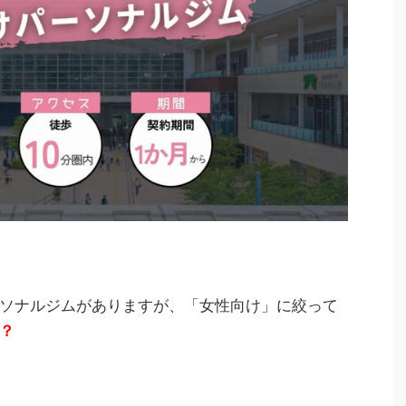
ソナルジムがありますが、「女性向け」に絞って
？