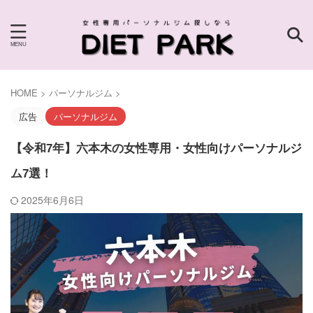
HOME
>
パーソナルジム
>
広告
パーソナルジム
【令和7年】六本木の女性専用・女性向けパーソナルジ
ム7選！
2025年6月6日