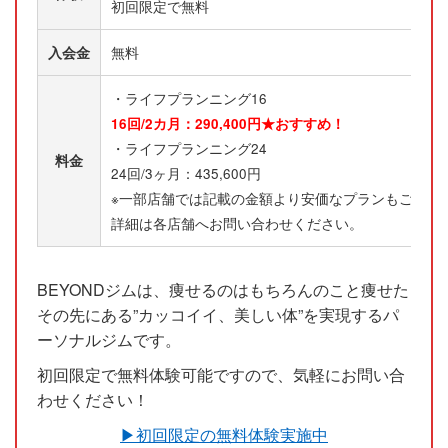
初回限定で無料
入会金
無料
・ライフプランニング16
16回/2カ月：290,400円★おすすめ！
・ライフプランニング24
料金
24回/3ヶ月：435,600円
※一部店舗では記載の金額より安価なプランもご用意
詳細は各店舗へお問い合わせください。
BEYONDジムは、痩せるのはもちろんのこと痩せた
その先にある”カッコイイ、美しい体”を実現するパ
ーソナルジムです。
初回限定で無料体験可能ですので、気軽にお問い合
わせください！
▶︎初回限定の無料体験実施中