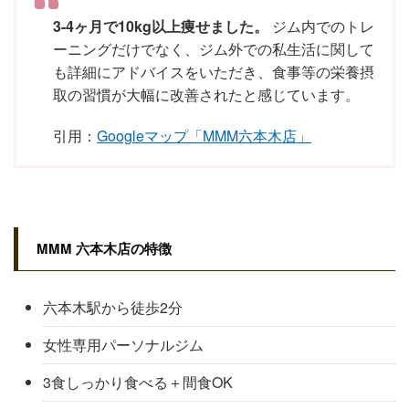
3-4ヶ月で10kg以上痩せました。
ジム内でのトレ
ーニングだけでなく、ジム外での私生活に関して
も詳細にアドバイスをいただき、食事等の栄養摂
取の習慣が大幅に改善されたと感じています。
引用：
Googleマップ「MMM六本木店」
MMM 六本木店の特徴
六本木駅から徒歩2分
女性専用パーソナルジム
3食しっかり食べる＋間食OK