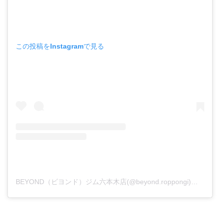
この投稿をInstagramで見る
BEYOND（ビヨンド）ジム六本木店(@beyond.roppongi)がシェアした投稿