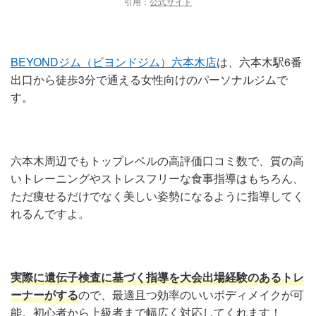
引用：
公式サイト
BEYONDジム（ビヨンドジム）六本木店
は、六本木駅6番
出口から徒歩3分で通える女性向けのパーソナルジムで
す。
六本木周辺でもトップレベルの高評価口コミ数で、質の高
いトレーニングやストレスフリーな食事指導はもちろん、
ただ痩せるだけでなく美しい姿勢になるように指導してく
れるんですよ。
実際に遺伝子検査に基づく指導を大会出場経験のあるトレ
ーナーがする
ので、最適且つ効率のいいボディメイクが可
能。初心者から上級者まで幅広く対応してくれます！