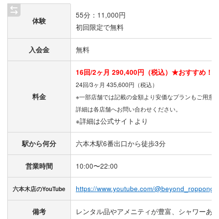
55分：11,000円
体験
初回限定で無料
入会金
無料
16回/2ヶ月 290,400円（税込）★おすすめ！
24回/3ヶ月 435,600円（税込）
料金
※一部店舗では記載の金額より安価なプランもご用意
詳細は各店舗へお問い合わせください。
※詳細は公式サイトより
駅から何分
六本木駅6番出口から徒歩3分
営業時間
10:00〜22:00
https://www.youtube.com/@beyond_roppongi/
六本木店のYouTube
備考
レンタル品やアメニティが豊富、シャワーあ