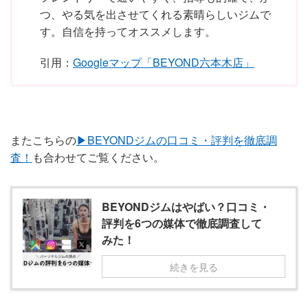
つ、やる気を出させてくれる素晴らしいジムで
す。自信を持ってオススメします。
引用：
Googleマップ「BEYOND六本木店」
またこちらの
▶︎BEYONDジムの口コミ・評判を徹底調
査！
も合わせてご覧ください。
BEYONDジムはやばい？口コミ・
評判を6つの媒体で徹底調査して
みた！
続きを見る