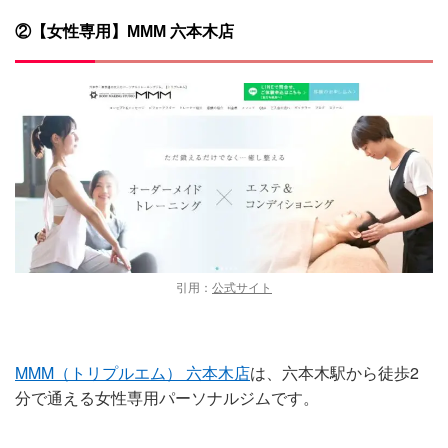
②【女性専用】MMM 六本木店
引用：
公式サイト
MMM（トリプルエム） 六本木店
は、六本木駅から徒歩2
分で通える女性専用パーソナルジムです。