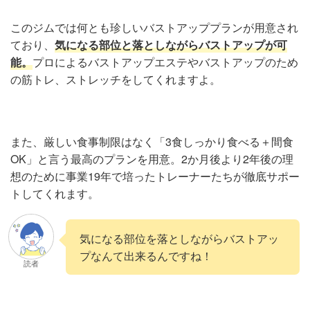
このジムでは何とも珍しいバストアッププランが用意され
ており、
気になる部位と落としながらバストアップが可
能。
プロによるバストアップエステやバストアップのため
の筋トレ、ストレッチをしてくれますよ。
また、厳しい食事制限はなく「3食しっかり食べる＋間食
OK」と言う最高のプランを用意。2か月後より2年後の理
想のために事業19年で培ったトレーナーたちが徹底サポー
トしてくれます。
気になる部位を落としながらバストアッ
プなんて出来るんですね！
読者