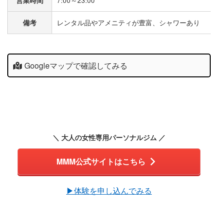
営業時間
7:00～23:00
備考
レンタル品やアメニティが豊富、シャワーあり
Googleマップで確認してみる
＼ 大人の女性専用パーソナルジム ／
MMM公式サイトはこちら
▶︎体験を申し込んでみる