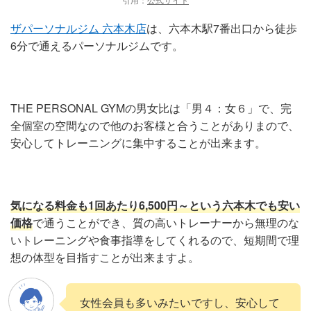
ザパーソナルジム 六本木店
は、六本木駅7番出口から徒歩
6分で通えるパーソナルジムです。
THE PERSONAL GYMの男女比は「男４：女６」で、完
全個室の空間なので他のお客様と合うことがありまので、
安心してトレーニングに集中することが出来ます。
気になる料金も1回あたり6,500円～という六本木でも安い
価格
で通うことができ、質の高いトレーナーから無理のな
いトレーニングや食事指導をしてくれるので、短期間で理
想の体型を目指すことが出来ますよ。
女性会員も多いみたいですし、安心して