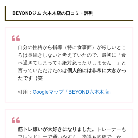
BEYONDジム 六本木店の口コミ・評判
自分の性格から指導（特に食事面）が厳しいとこ
ろは長続きしないと考えていたので、最初に「食
べ過ぎてしまっても絶対怒ったりしません！」と
言っていただけたのは
個人的には非常に大きかっ
たです（笑
引用：
Googleマップ「BEYOND六本木店」
筋トレ嫌いが大好きになりました。
トレーナーも
フレンドリーで通いやすく、指導も的確で、か