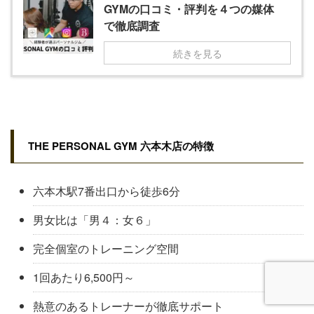
GYMの口コミ・評判を４つの媒体
で徹底調査
続きを見る
THE PERSONAL GYM 六本木店の特徴
六本木駅7番出口から徒歩6分
男女比は「男４：女６」
完全個室のトレーニング空間
1回あたり6,500円～
熱意のあるトレーナーが徹底サポート