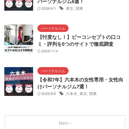
パーソナルジム6選！
2026/4/1
東京
,
関東
パーソナルジム
【忖度なし！】ビーコンセプトの口コ
ミ・評判を5つのサイトで徹底調査
2024/11/4
パーソナルジム
【令和7年】六本木の女性専用・女性向
けパーソナルジム7選！
2025/6/6
六本木
,
東京
,
関東
Next »