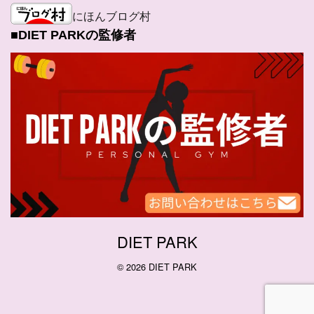
にほんブログ村
■DIET PARKの監修者
DIET PARK
© 2026 DIET PARK