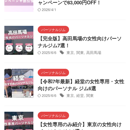
ャンペーンで83,000円OFF！
2026/4/1
パーソナルジム
【完全版】高田馬場の女性向けパーソ
ナルジム7選！
2025/6/6
東京
,
関東
,
高田馬場
パーソナルジム
【令和7年最新】経堂の女性専用・女性
向けのパーソナル ジム6選
2025/6/6
東京
,
経堂
,
関東
パーソナルジム
【女性専用のみ紹介】東京の女性向け