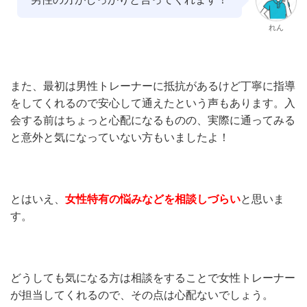
れん
また、最初は男性トレーナーに抵抗があるけど丁寧に指導
をしてくれるので安心して通えたという声もあります。入
会する前はちょっと心配になるものの、実際に通ってみる
と意外と気になっていない方もいましたよ！
とはいえ、
女性特有の悩みなどを相談しづらい
と思いま
す。
どうしても気になる方は相談をすることで女性トレーナー
が担当してくれるので、その点は心配ないでしょう。