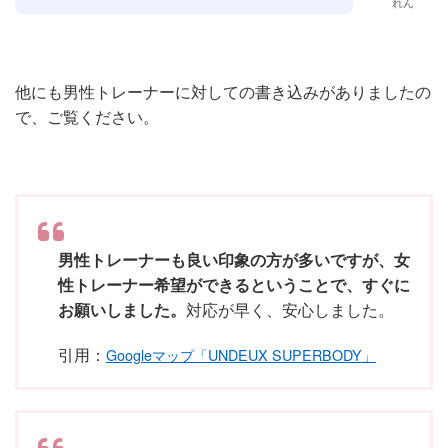
れん
他にも男性トレーナーに対しての書き込みがありましたの
で、ご覧ください。
男性トレーナーも良い印象の方が多いですが、女
性トレーナー希望ができるということで、すぐに
お願いしました。
対応が早く、安心しました。
引用：
Googleマップ「UNDEUX SUPERBODY」