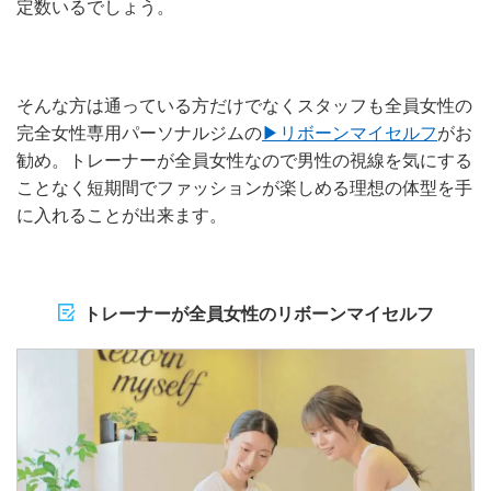
定数いるでしょう。
そんな方は通っている方だけでなくスタッフも全員女性の
完全女性専用パーソナルジムの
▶︎リボーンマイセルフ
がお
勧め。トレーナーが全員女性なので男性の視線を気にする
ことなく短期間でファッションが楽しめる理想の体型を手
に入れることが出来ます。
トレーナーが全員女性のリボーンマイセルフ