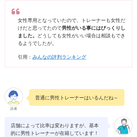
女性専用となっていたので、トレーナーも女性だ
けだと思ってたので
男性がいる事にはびっくりし
ました。
どうしても女性がいい場合は相談もでき
るようでしたが。
引用：
みんなの評判ランキング
普通に男性トレーナーはいるんだね～
読者
店舗によって比率は変わりますが、基本
的に男性トレーナーが在籍しています！