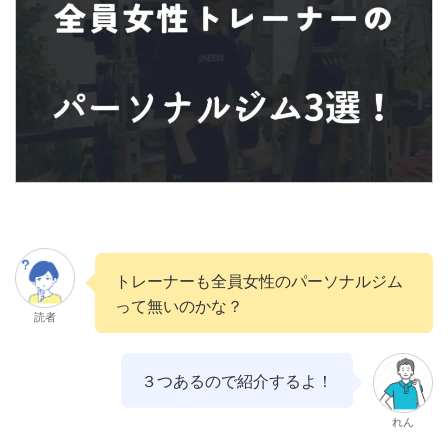
トレーナーも全員女性のパーソナルジム
って無いのかな？
読者
３つあるので紹介するよ！
れん