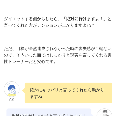
ダイエットする側からしたら、
「絶対に行けますよ！」
と
言ってくれた方がテンションが上がりますよね？
ただ、目標が全然達成されなかった時の喪失感が半端ない
ので、そういった面ではしっかりと現実を言ってくれる男
性トレーナーだと安心です。
確かにキッパリと言ってくれたら助かり
ますね
読者
男性の方がしっかりと言ってくれます！