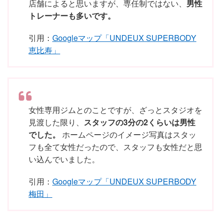
店舗によると思いますが、専任制ではない、
男性
トレーナーも多いです。
引用：
Googleマップ「UNDEUX SUPERBODY
恵比寿」
女性専用ジムとのことですが、ざっとスタジオを
見渡した限り、
スタッフの3分の2くらいは男性
でした。
ホームページのイメージ写真はスタッ
フも全て女性だったので、スタッフも女性だと思
い込んでいました。
引用：
Googleマップ「UNDEUX SUPERBODY
梅田」