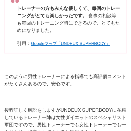
トレーナーの方もみんな優しくて、毎回のトレー
ニングがとても楽しかったです。
食事の相談等
も毎回のトレーニング時にできるので、とてもた
めになりました。
引用：
Googleマップ「UNDEUX SUPERBODY」
このように男性トレーナーによる指導でも高評価コメント
がたくさんあるので、安心です。
後程詳しく解説をしますがUNDEUX SUPERBODYに在籍
しているトレーナー陣は女性ダイエットのスペシャリスト
軍団ですので、男性トレーナーでも女性トレーナーでも一