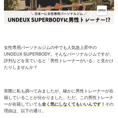
女性専用パーソナルジムの中でも人気急上昇中の
UNDEUX SUPERBODY。そんなパーソナルジムですが、
評判などを見ていると「男性トレーナーがいる」と見かけ
たりしませんか？
実際に私も調べてみましたが、確かに男性トレーナーが在
籍していることが分かりました。ただ、この男性トレーナ
ーが在籍していても
全く気にしなくてもいいんです！
その
理由は、以下の通り。