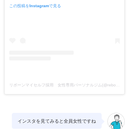
この投稿をInstagramで見る
リボーンマイセルフ採用 女性専用パーソナルジム(@rebornmyself_app)がシェアした投稿
インスタを見てみると全員女性ですね