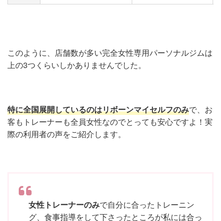
このように、店舗数が多い完全女性専用パーソナルジムは
上の3つくらいしかありませんでした。
特に全国展開しているのはリボーンマイセルフのみ
で、お
客もトレーナーも全員女性なのでとっても安心ですよ！実
際の利用者の声をご紹介します。
女性トレーナーのみ
で自分に合ったトレーニン
グ、食事指導をして下さったところが私には合っ